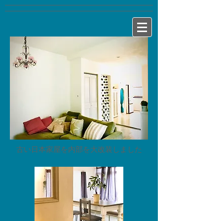
​古い日本家屋を内部を大改装しました