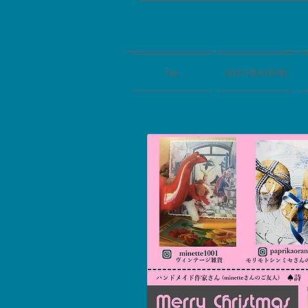
Top
当社の強み(特徴)