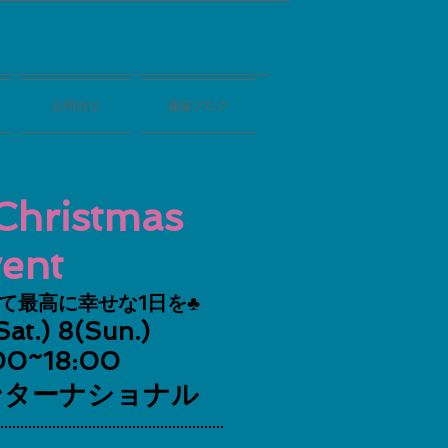
お問合せ
建築ブログ
hristmas
ent
て最高に幸せな1日を♣
(Sat.) 8(Sun.)
:00~18:00
敷インターナショナル