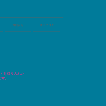
お問合せ
建築ブログ
ートを取り入れた
す。​