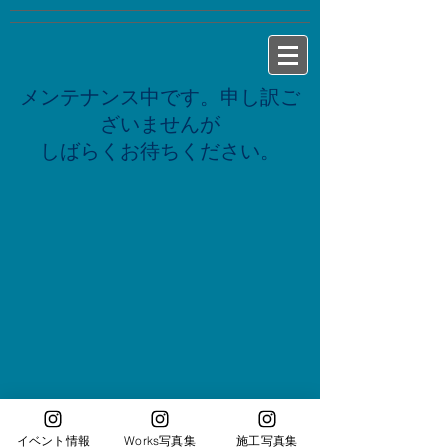
メンテナンス中です。申し訳ご
ざいませんが
しばらくお待ちください。
イベント情報
Works写真集
施工写真集