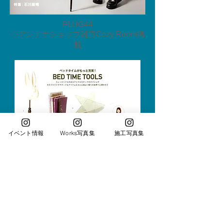
PLUG44
◇アンテナショップ雑貨Cozy Room掲
載
イベント情報
Works写真集
施工写真集