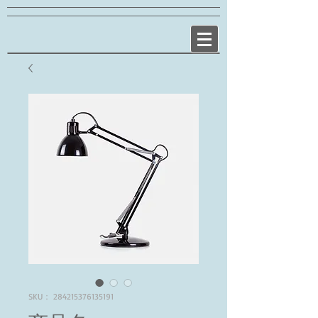
SKU： 284215376135191