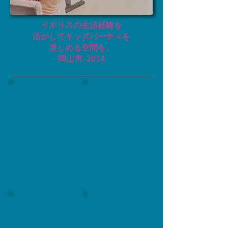
イギリスの生活経験を
活かして
キッズパーティを
楽しめる空間を。
岡山市
​2014