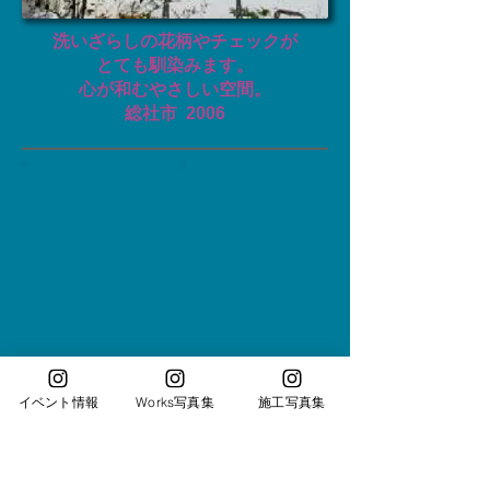
洗いざらしの花柄やチェックが
とても馴染みます。
心が和むやさしい空間。
総社市
​ 2006
イベント情報
Works写真集
施工写真集