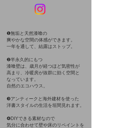
❶無垢と天然漆喰の
爽やかな空間の体感ができます。
一年を通して、結露はストップ。
❷半永久的にもつ
漆喰壁は、歳月が経つほど気密性が
高まり、冷暖房が抜群に効く空間と
なっています。
自然のエコハウス。
❸アンティークと海外建材を使った
洋書スタイルの生活を垣間見れます。
❹DIYできる素材なので
気分に合わせて壁や床のリペイントを