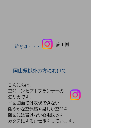
​施工例
​続きは・・・
​岡山県以外の方にむけて…
こんにちは。
空間コンセプトプランナーの
笠リカです。
平面図面では表現できない
健やかな空気感や楽しい空間を
図面には書けない心地良さを
カタチにするお仕事をしています。