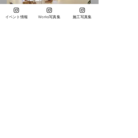
イベント情報
Works写真集
施工写真集
オープンハウス見学予約の方は
当社施工のブルーエの
カフェチケットプレゼント
TEA COFFEE CAKE HARUNI