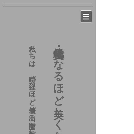
私たちは、時が経つほど価値が出る空間を演出し続けており
経年美化・・・古くなるほど美しくなる家。