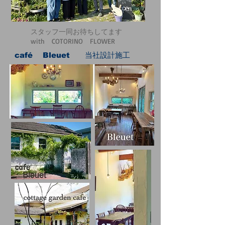
​スタッフ一同お待ちしてます
with COTORINO FLOWER
​café Bleuet 当社設計施工