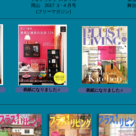
​岡山 2017 ３･４月号
舞台
(フリーマガジン)
表紙になりました♬
表紙になりました♬