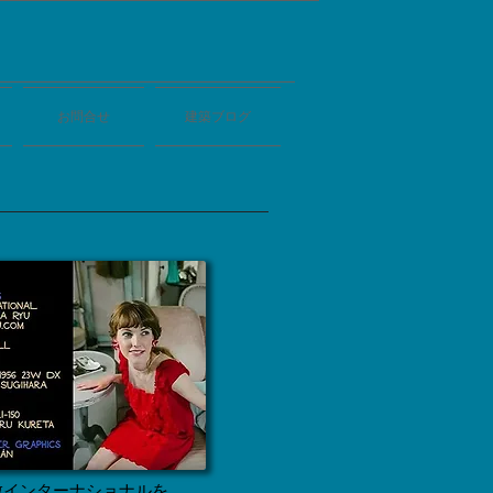
お問合せ
建築ブログ
敷インターナショナルを