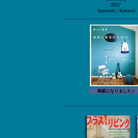
​2017
Summer／Autumn
表紙になりました♬