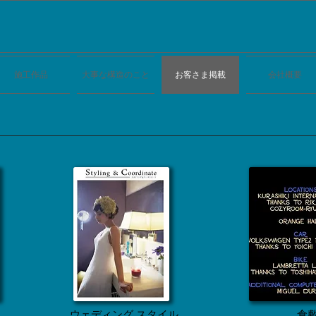
施工作品
大事な構造のこと
お客さま掲載
会社概要
ウェディング スタイル
倉