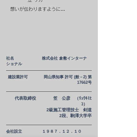
想いが伝わりますように…
社名 株式会社 倉敷インターナ
ショナル
建設業許可 岡山県知事 許可 (般－2) 第
17662号
代表取締役 笠 公彦 （ﾘｭｳｷﾐﾋ
ｺ）
2級施工管理技士
剣道
2段、駒澤大学卒
会社設立 １９８７．１２．１０