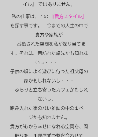
イル』 ではありません。
​私の仕事は、この
『貴方スタイル』
を探す事です。 今までの人生の中で
貴方や家族が
一番癒された空間を私が探り当てま
す。それは、昔訪れた旅先かも知れな
いし・・・
子供の頃によく遊びに行った祖父母の
家かもしれないし・・・
ふらりと立ち寄ったカフェかもしれ
ないし、
踏み入れた事のない雑誌の中の１ペー
ジかも知れません。
貴方が心から幸せになれる空間を、間
取りを、１部屋ずつ繋ぎ合わせて