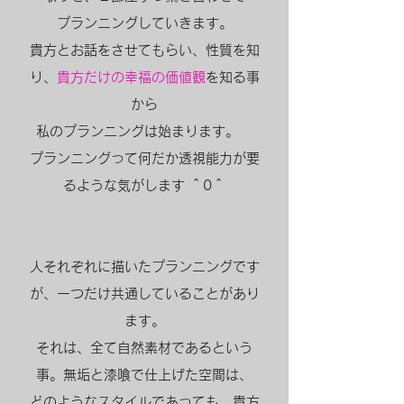
プランニングしていきます。
貴方とお話をさせてもらい、性質を知
り、
貴方だけの幸福の価値観
を知る事
から
私のプランニングは始まります。
プランニングって何だか透視能力が要
るような気がします ＾0＾
人それぞれに描いたプランニングです
が、一つだけ共通していることがあり
ます。
それは、全て自然素材であるという
事。無垢と漆喰で仕上げた空間は、
どのようなスタイルであっても、貴方