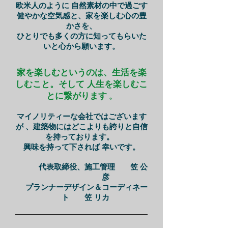
欧米人のように 自然素材の中で過ごす
健やかな空気感と、家を楽しむ心の豊
かさを、
ひとりでも多くの方に知ってもらいた
いと心から願います。
家を楽しむというのは、生活を楽
しむこと。そして 人生を楽しむこ
とに繋がります
。
マイノリティーな会社ではございます
が 、建築物にはどこよりも誇りと自信
を持っております。
興味を持って下されば 幸いです。
代表取締役、施
工管理 笠 公
彦
プランナーデザイン＆コーディネー
ト 笠 リカ