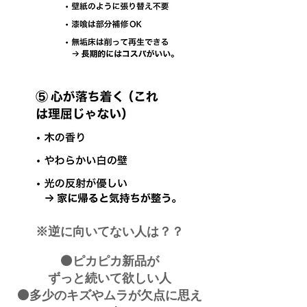
※逆に​向いてない人は？？
⚫ピカピカ新品が
ずっと続いて欲しい人
⚫多少のキズやムラが欠点に思え