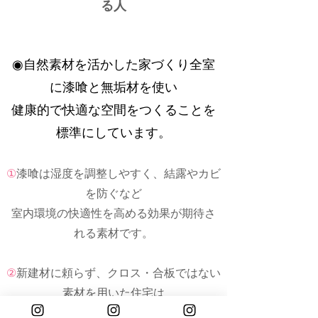
る人
◉自然素材を活かした家づくり全室
に漆喰と無垢材を使い
健康的で快適な空間をつくることを
標準にしています。
①
漆喰は湿度を調整しやすく、結露やカビ
を防ぐなど
室内環境の快適性を高める効果が期待さ
れる素材です。
②
新建材に頼らず、クロス・合板ではない
素材を用いた住宅は
耐久性・経年美を重視しています。