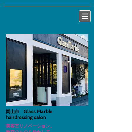
岡山市
Glass Marble
hairdressing salon
美容室リノベーション。
既存のものを活かして