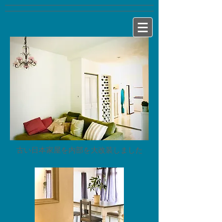
​古い日本家屋を内部を大改装しました