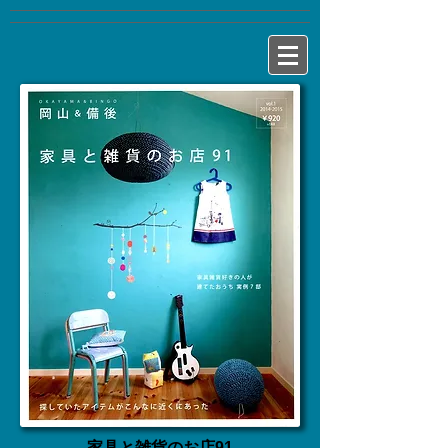
家具と雑貨のお店91