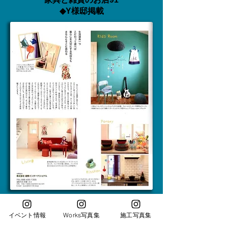
◆Y様邸掲載
イベント情報
Works写真集
施工写真集