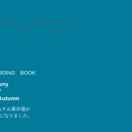
お問合せ
建築ブログ
DING BOOK
rry
7
Autumn
ョナル展示場が
になりました。