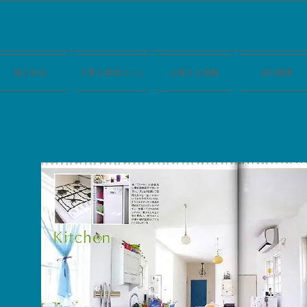
施工作品
大事な構造のこと
お客さま掲載
会社概要