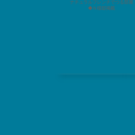
ナチュラルフレンチでつる部屋
◆Ｎ様邸掲載