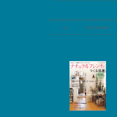
Top
当社の強み(特徴)