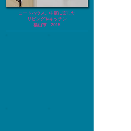
コートハウス。中庭に面した
リビングやキッチン
福山市
​2015