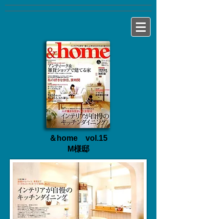
＆home vol.15
​M様邸