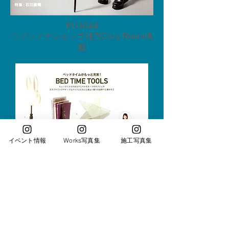
PLUG44
◇アンテナショップ雑貨Cozy Room掲
載
イベント情報
Works写真集
施工写真集