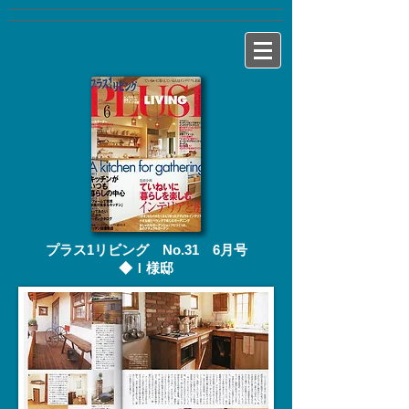
プラス1リビング No.31 6月号
◆Ｉ様邸