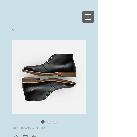
SKU: 364215376135191