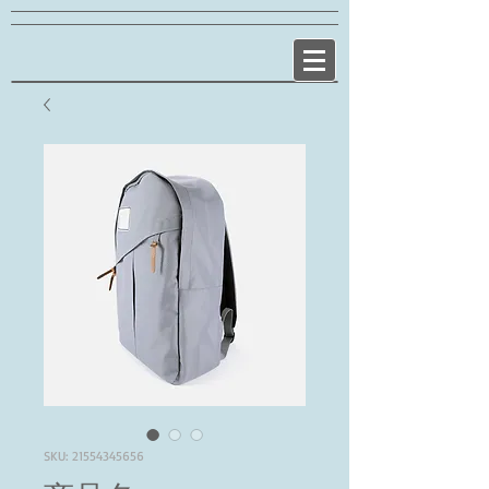
SKU: 21554345656