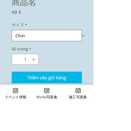
商品名
Giá
40 ¥
サイズ
*
Số lượng
*
Thêm vào giỏ hàng
商品の詳細を入力してください。あなたの商
イベント情報
Works写真集
施工写真集
品の特徴やおすすめのポイントをわかりやす
く説明しましょう。
商品情報