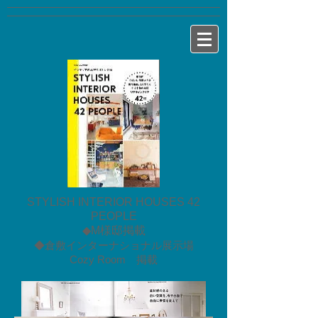
STYLISH INTERIOR HOUSES 42
PEOPLE
◆M様邸掲載
◆倉敷インターナショナル展示場
Cozy Room 掲載