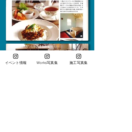
イベント情報
Works写真集
施工写真集
Cafe Bleuet HP