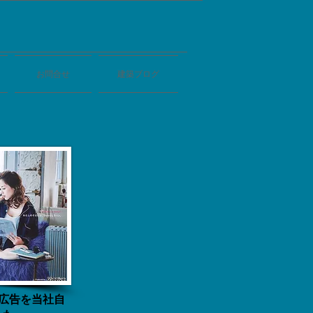
お問合せ
建築ブログ
ージ広告を当社自