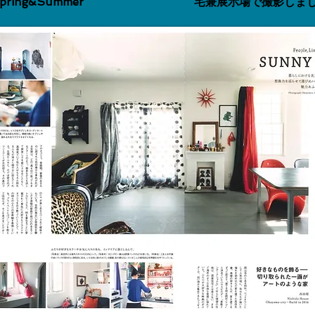
Spring&Summer
宅兼展示場で撮影しま