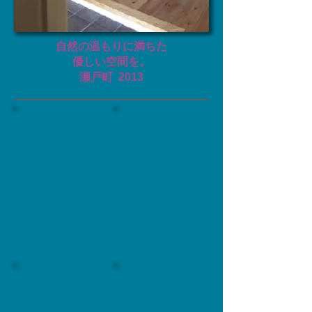
​自然の温もりに満ちた
優しい空間を。
瀬戸町
2013