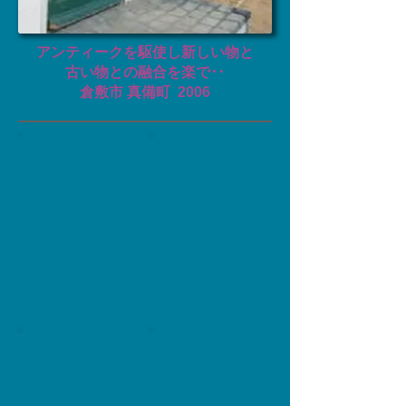
アンティークを駆使し新しい物と
古い物との融合を楽で･･
倉敷市 真備町 ​2006